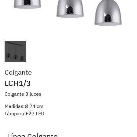
Colgante
LCH1/3
Colgante 3 luces
Medidas:Ø 24 cm
Lámpara:E27 LED
Línea Colgante