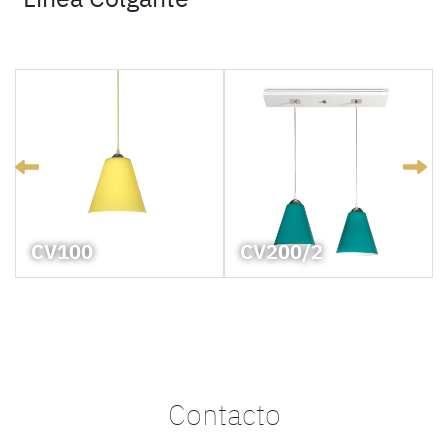
CV100
CV200/2
Contacto