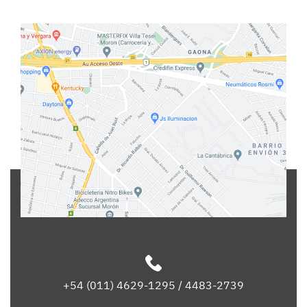
+54 (011) 4629-1295 / 4483-2739