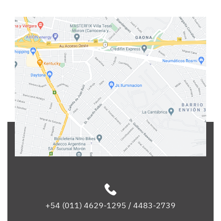
+54 (011) 4629-1295 / 4483-2739