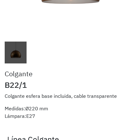
Colgante
B22/1
Colgante esfera base incluida, cable transparente
Medidas:Ø220 mm
Lámpara:E27
Línea Colgante