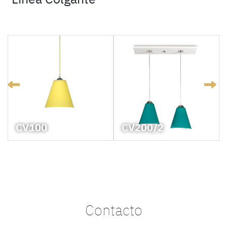
CV100
CV200/2
Contacto