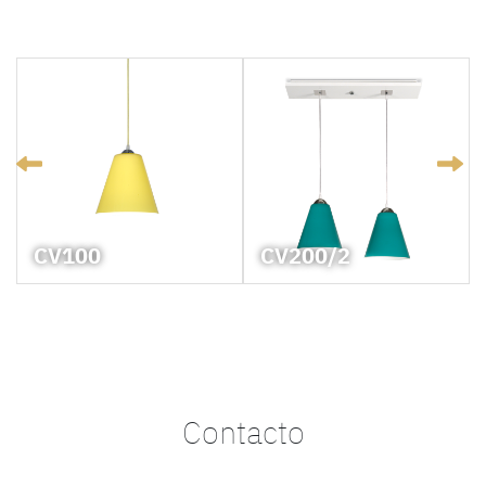
CV100
CV200/2
Contacto