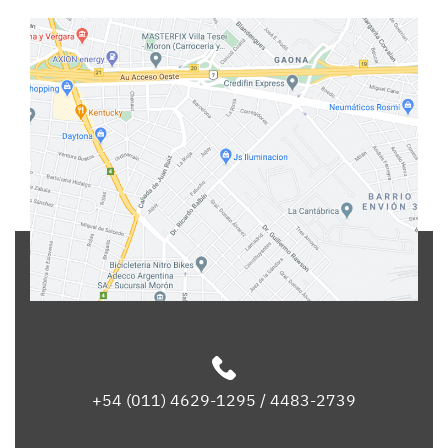
+54 (011) 4629-1295 / 4483-2739