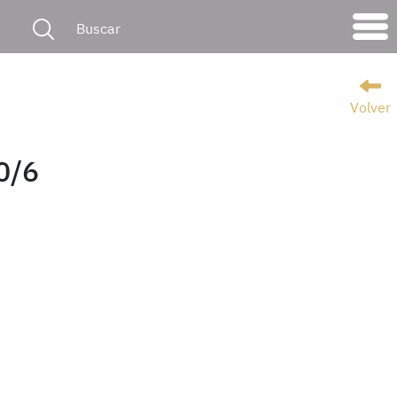
Volver
0/6