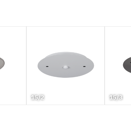
15/2
15/3