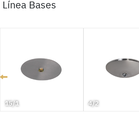
Línea Bases
15/1
4/2