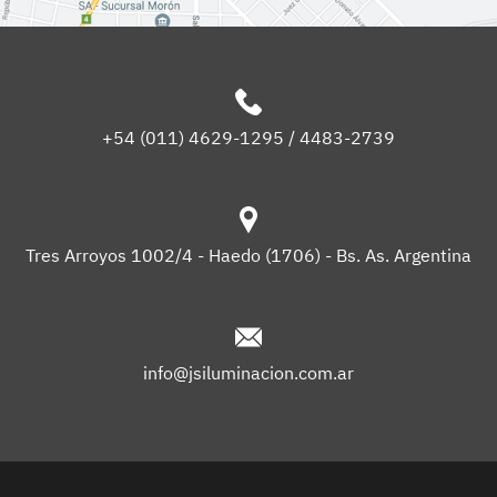
+54 (011) 4629-1295 / 4483-2739
Tres Arroyos 1002/4 - Haedo (1706) - Bs. As. Argentina
info@jsiluminacion.com.ar