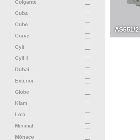
Colgante
Cuba
Cube
AS551/2
Curve
Cyli
Cyli II
Dubai
Exterior
Globe
Klam
Lola
Minimal
Mónaco