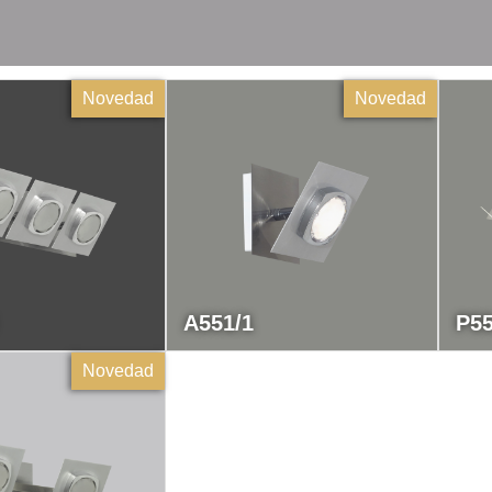
Novedad
Novedad
A551/1
P55
Novedad